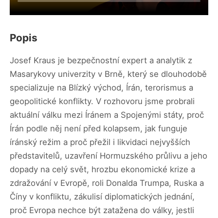
Popis
Josef Kraus je bezpečnostní expert a analytik z
Masarykovy univerzity v Brně, který se dlouhodobě
specializuje na Blízký východ, Írán, terorismus a
geopolitické konflikty. V rozhovoru jsme probrali
aktuální válku mezi Íránem a Spojenými státy, proč
Írán podle něj není před kolapsem, jak funguje
íránský režim a proč přežil i likvidaci nejvyšších
představitelů, uzavření Hormuzského průlivu a jeho
dopady na celý svět, hrozbu ekonomické krize a
zdražování v Evropě, roli Donalda Trumpa, Ruska a
Číny v konfliktu, zákulisí diplomatických jednání,
proč Evropa nechce být zatažena do války, jestli