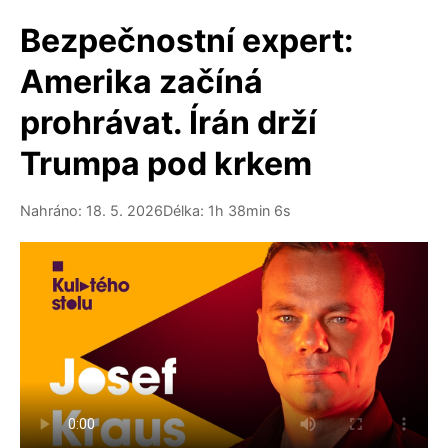
Bezpečnostní expert:
Amerika začíná
prohrávat. Írán drží
Trumpa pod krkem
Nahráno: 18. 5. 2026
Délka: 1h 38min 6s