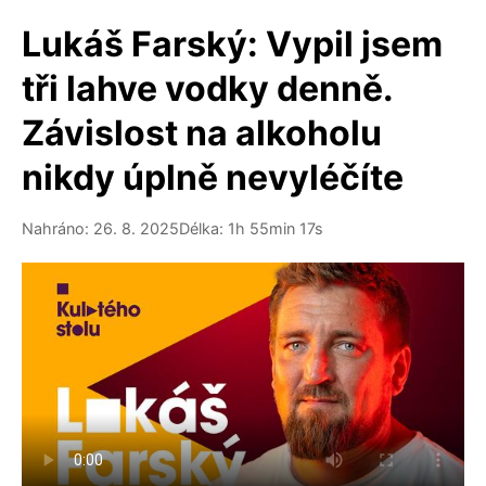
Lukáš Farský: Vypil jsem
tři lahve vodky denně.
Závislost na alkoholu
nikdy úplně nevyléčíte
Nahráno: 26. 8. 2025
Délka: 1h 55min 17s