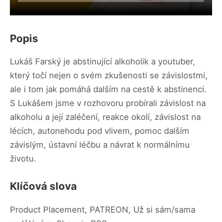
Popis
Lukáš Farský je abstinující alkoholik a youtuber,
který točí nejen o svém zkušenosti se závislostmi,
ale i tom jak pomáhá dalším na cestě k abstinenci.
S Lukášem jsme v rozhovoru probírali závislost na
alkoholu a její zaléčení, reakce okolí, závislost na
lécích, autonehodu pod vlivem, pomoc dalším
závislým, ústavní léčbu a návrat k normálnímu
životu.
Klíčová slova
Product Placement, PATREON, Už si sám/sama