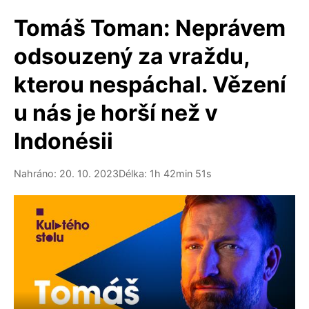
Tomáš Toman: Neprávem
odsouzený za vraždu,
kterou nespáchal. Vězení
u nás je horší než v
Indonésii
Nahráno: 20. 10. 2023
Délka: 1h 42min 51s