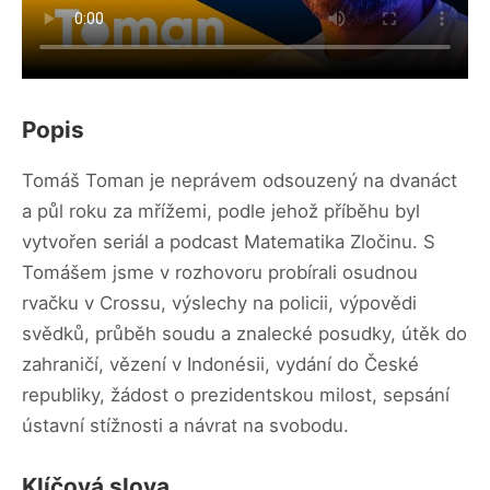
Popis
Tomáš Toman je neprávem odsouzený na dvanáct
a půl roku za mřížemi, podle jehož příběhu byl
vytvořen seriál a podcast Matematika Zločinu. S
Tomášem jsme v rozhovoru probírali osudnou
rvačku v Crossu, výslechy na policii, výpovědi
svědků, průběh soudu a znalecké posudky, útěk do
zahraničí, vězení v Indonésii, vydání do České
republiky, žádost o prezidentskou milost, sepsání
ústavní stížnosti a návrat na svobodu.
Klíčová slova