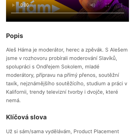
Popis
Aleš Háma je moderátor, herec a zpěvák. S Alešem
jsme v rozhovoru probírali moderování Slavíků,
spolupráci s Ondřejem Sokolem, mladé
moderátory, přípravu na přímý přenos, soutěžní
taxík, nejznámějšího soutěžícího, studium a práci v
Kalifornii, trendy televizní tvorby i dvojče, které
nemá.
Klíčová slova
Už si sám/sama vydělávám, Product Placement