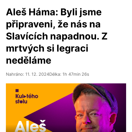
Aleš Háma: Byli jsme
připraveni, že nás na
Slavících napadnou. Z
mrtvých si legraci
neděláme
Nahráno: 11. 12. 2024
Délka: 1h 47min 26s